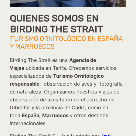
QUIENES SOMOS EN
BIRDING THE STRAIT
TURISMO ORNITOLÓGICO EN ESPAÑA
Y MARRUECOS
Birding The Strait es una
Agencia de
Viajes
ubicada en Tarifa. Ofrecemos servicios
especializados de
Turismo Ornitológico
responsable
: observación de aves y fotografía
de naturaleza. Organizamos nuestros viajes de
observación de aves tanto en el estrecho de
Gibraltar y la provincia de Cádiz, como en
toda
España
,
Marruecos
y otros destinos
internacionales.
Birding The Strait S.L. fue fundada por
Javi